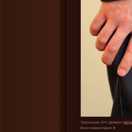
Просмотров
: 574 |
Добавил
:
haTr
Всего комментариев
:
8