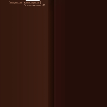
[
·
]
Результаты
Архив опросов
Всего ответов:
88