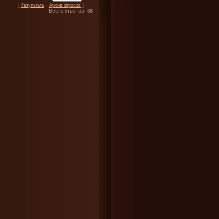
[
·
]
Результаты
Архив опросов
Всего ответов:
88