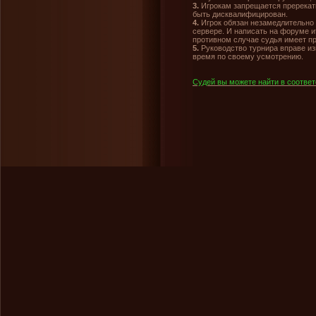
3.
Игрокам запрещается пререкать
быть дисквалифицирован.
4.
Игрок обязан незамедлительно 
сервере. И написать на форуме и
противном случае судья имеет пр
5.
Руководство турнира вправе из
время по своему усмотрению.
Судей вы можете найти в соотве